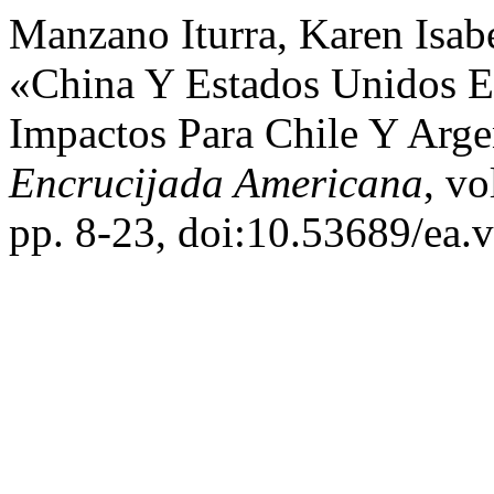
Manzano Iturra, Karen Isab
«China Y Estados Unidos En
Impactos Para Chile Y Arge
Encrucijada Americana
, vo
pp. 8-23, doi:10.53689/ea.