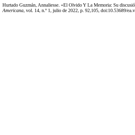
Hurtado Guzmán, Annaliesse. «El Olvido Y La Memoria: Su discusió
Americana
, vol. 14, n.º 1, julio de 2022, p. 92,105, doi:10.53689/ea.