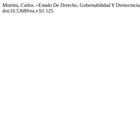
Moreira, Carlos. «Estado De Derecho, Gobernabilidad Y Democraci
doi:10.53689/ea.v3i1.125.