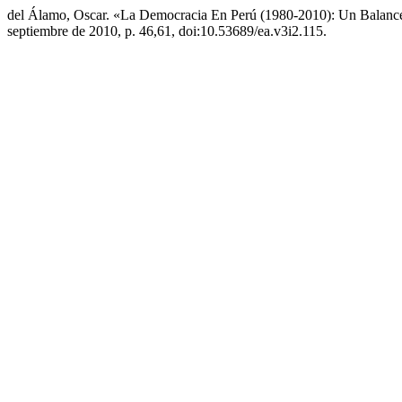
del Álamo, Oscar. «La Democracia En Perú (1980-2010): Un Balance
septiembre de 2010, p. 46,61, doi:10.53689/ea.v3i2.115.