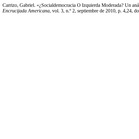
Carrizo, Gabriel. «¿Socialdemocracia O Izquierda Moderada? Un an
Encrucijada Americana
, vol. 3, n.º 2, septiembre de 2010, p. 4,24, 