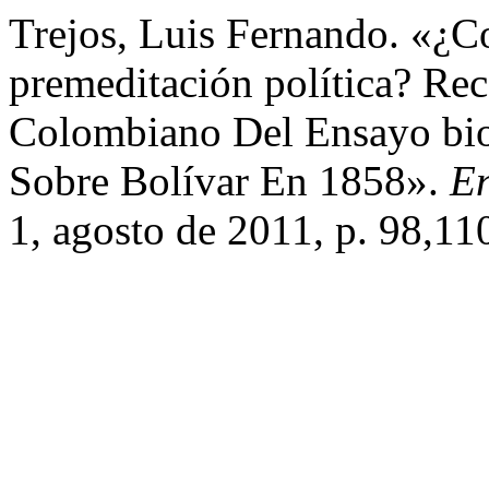
Trejos, Luis Fernando. «¿C
premeditación política? R
Colombiano Del Ensayo bio
Sobre Bolívar En 1858».
En
1, agosto de 2011, p. 98,11