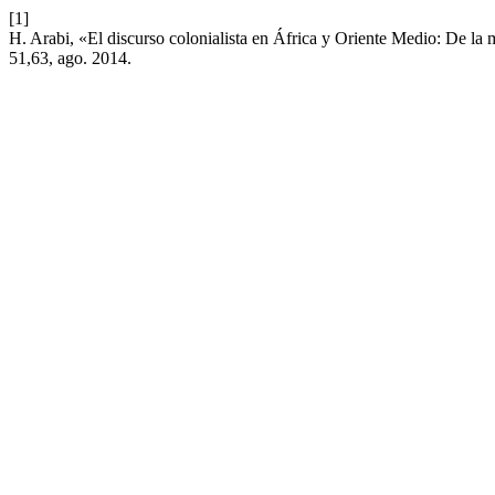
[1]
H. Arabi, «El discurso colonialista en África y Oriente Medio: De la 
51,63, ago. 2014.