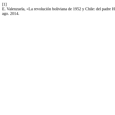
[1]
E. Valenzuela, «La revolución boliviana de 1952 y Chile: del padre H
ago. 2014.