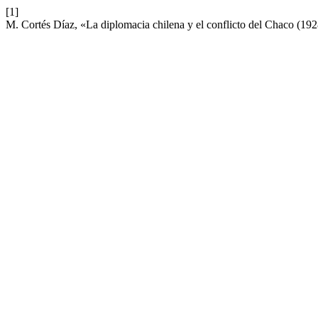
[1]
M. Cortés Díaz, «La diplomacia chilena y el conflicto del Chaco (19