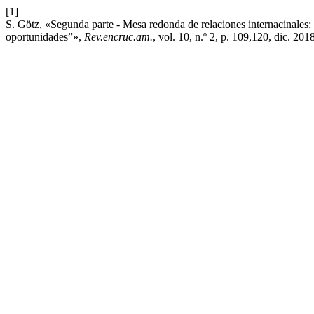
[1]
S. Götz, «Segunda parte - Mesa redonda de relaciones internacinales: “
oportunidades”»,
Rev.encruc.am.
, vol. 10, n.º 2, p. 109,120, dic. 201