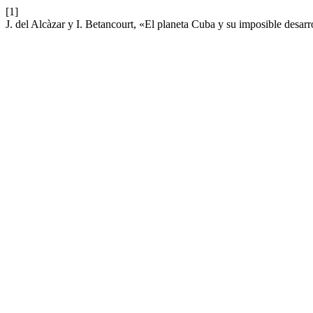
[1]
J. del Alcàzar y I. Betancourt, «El planeta Cuba y su imposible desarr