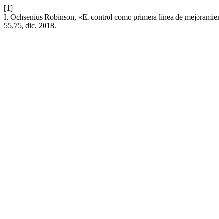
[1]
I. Ochsenius Robinson, «El control como primera línea de mejoramien
55,75, dic. 2018.