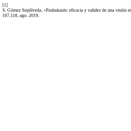
[1]
S. Gómez Sepúlveda, «Pashukanis: eficacia y validez de una visión ma
107,118, ago. 2019.