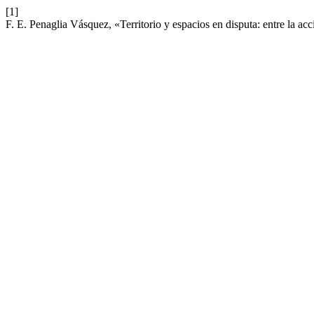
[1]
F. E. Penaglia Vásquez, «Territorio y espacios en disputa: entre la acc