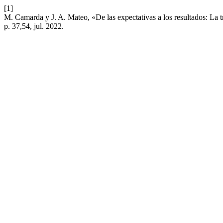
[1]
M. Camarda y J. A. Mateo, «De las expectativas a los resultados: La
p. 37,54, jul. 2022.