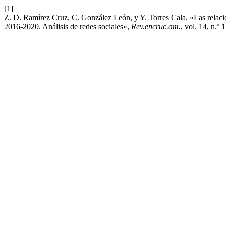
[1]
Z. D. Ramírez Cruz, C. González León, y Y. Torres Cala, «Las relaci
2016-2020. Análisis de redes sociales»,
Rev.encruc.am.
, vol. 14, n.º 