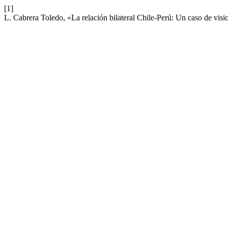
[1]
L. Cabrera Toledo, «La relación bilateral Chile-Perú: Un caso de visi