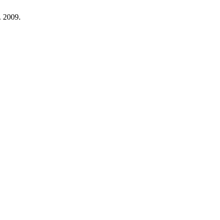
c. 2009.