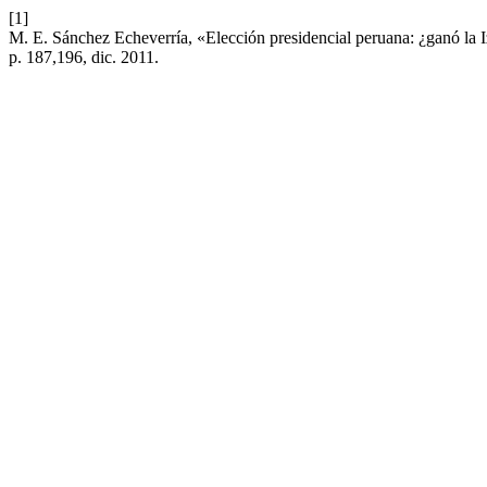
[1]
M. E. Sánchez Echeverría, «Elección presidencial peruana: ¿ganó la
p. 187,196, dic. 2011.