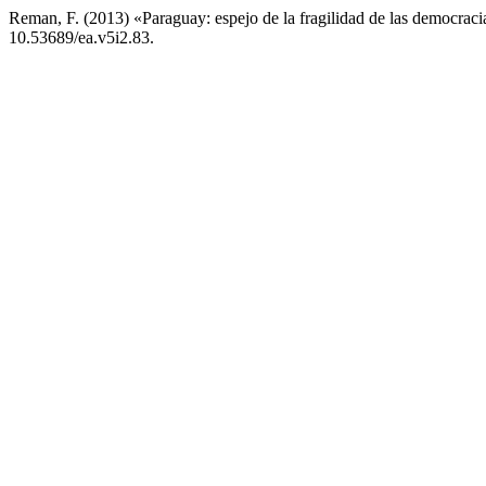
Reman, F. (2013) «Paraguay: espejo de la fragilidad de las democraci
10.53689/ea.v5i2.83.