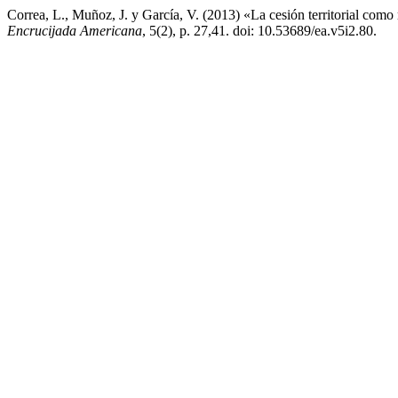
Correa, L., Muñoz, J. y García, V. (2013) «La cesión territorial como
Encrucijada Americana
, 5(2), p. 27,41. doi: 10.53689/ea.v5i2.80.