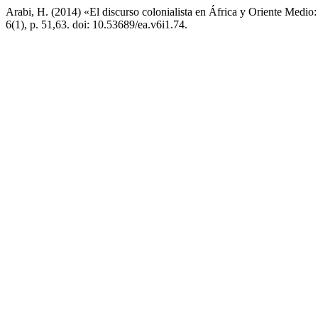
Arabi, H. (2014) «El discurso colonialista en África y Oriente Medio:
6(1), p. 51,63. doi: 10.53689/ea.v6i1.74.