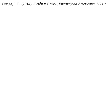
Ortega, J. E. (2014) «Perón y Chile»,
Encrucijada Americana
, 6(2),