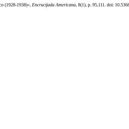
aco (1928-1938)»,
Encrucijada Americana
, 8(1), p. 95,111. doi: 10.536