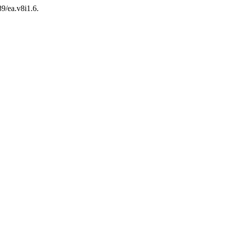
89/ea.v8i1.6.