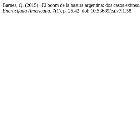
Barnes, Q. (2015) «El boom de la basura argentina: dos casos exitoso
Encrucijada Americana
, 7(1), p. 25,42. doi: 10.53689/ea.v7i1.58.