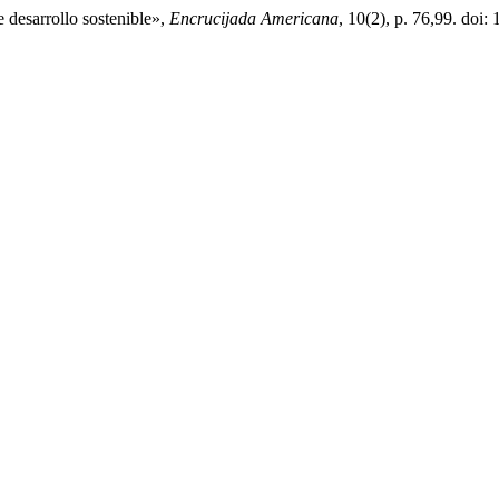
e desarrollo sostenible»,
Encrucijada Americana
, 10(2), p. 76,99. doi: