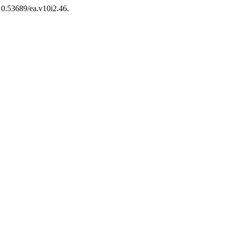
 10.53689/ea.v10i2.46.