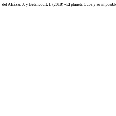
del Alcàzar, J. y Betancourt, I. (2018) «El planeta Cuba y su imposibl