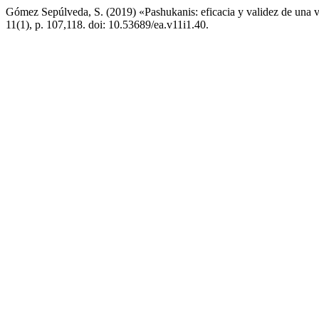
Gómez Sepúlveda, S. (2019) «Pashukanis: eficacia y validez de una vi
11(1), p. 107,118. doi: 10.53689/ea.v11i1.40.