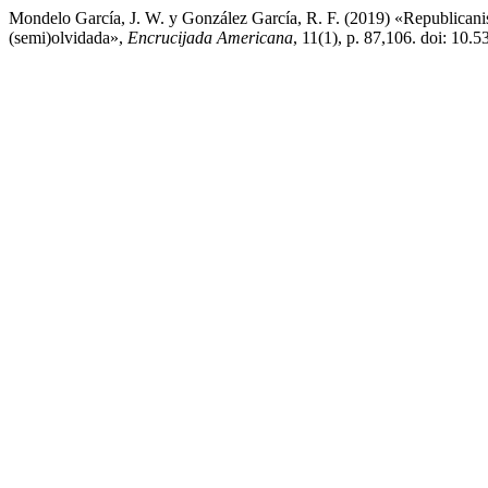
Mondelo García, J. W. y González García, R. F. (2019) «Republicani
(semi)olvidada»,
Encrucijada Americana
, 11(1), p. 87,106. doi: 10.