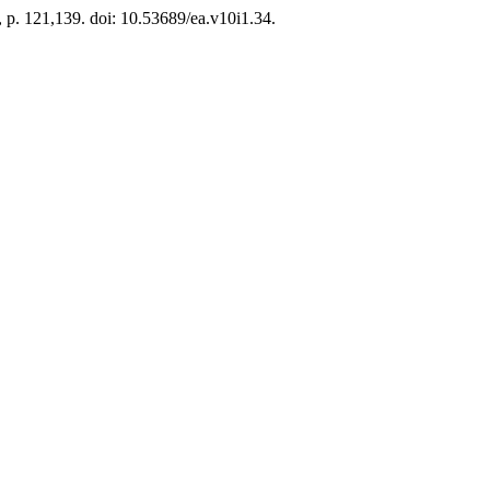
), p. 121,139. doi: 10.53689/ea.v10i1.34.