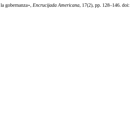
y la gobernanza»,
Encrucijada Americana
, 17(2), pp. 128–146. doi: