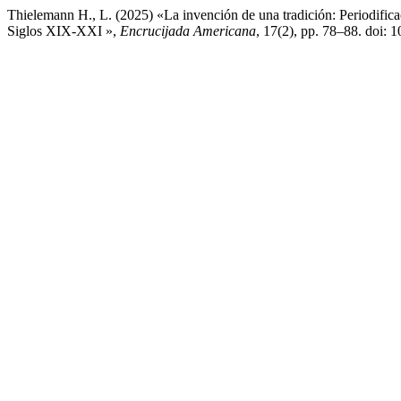
Thielemann H., L. (2025) «La invención de una tradición: Periodifica
Siglos XIX-XXI »,
Encrucijada Americana
, 17(2), pp. 78–88. doi: 