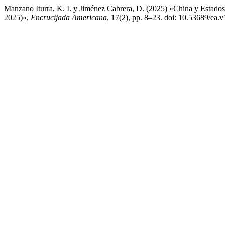
Manzano Iturra, K. I. y Jiménez Cabrera, D. (2025) «China y Estados 
2025)»,
Encrucijada Americana
, 17(2), pp. 8–23. doi: 10.53689/ea.v