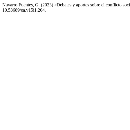
Navarro Fuentes, G. (2023) «Debates y aportes sobre el conflicto soc
10.53689/ea.v15i1.204.