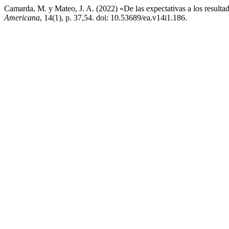
Camarda, M. y Mateo, J. A. (2022) «De las expectativas a los resulta
Americana
, 14(1), p. 37,54. doi: 10.53689/ea.v14i1.186.