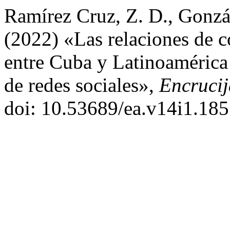
Ramírez Cruz, Z. D., Gonzál
(2022) «Las relaciones de c
entre Cuba y Latinoamérica
de redes sociales»,
Encruci
doi: 10.53689/ea.v14i1.185