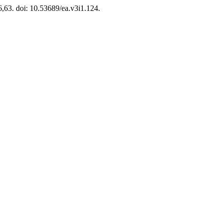
46,63. doi: 10.53689/ea.v3i1.124.