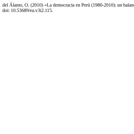
del Álamo, O. (2010) «La democracia en Perú (1980-2010): un balanc
doi: 10.53689/ea.v3i2.115.