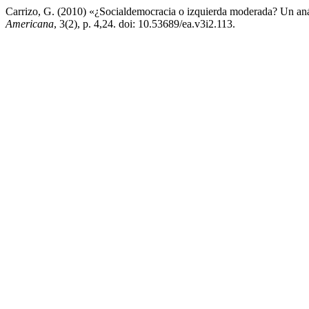
Carrizo, G. (2010) «¿Socialdemocracia o izquierda moderada? Un aná
Americana
, 3(2), p. 4,24. doi: 10.53689/ea.v3i2.113.