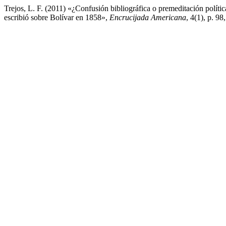
Trejos, L. F. (2011) «¿Confusión bibliográfica o premeditación polí
escribió sobre Bolívar en 1858»,
Encrucijada Americana
, 4(1), p. 9