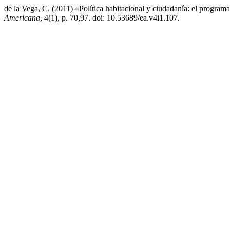
de la Vega, C. (2011) «Política habitacional y ciudadanía: el progra
Americana
, 4(1), p. 70,97. doi: 10.53689/ea.v4i1.107.