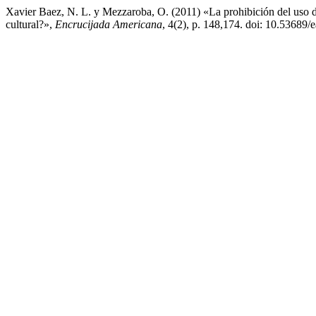
Xavier Baez, N. L. y Mezzaroba, O. (2011) «La prohibición del uso 
cultural?»,
Encrucijada Americana
, 4(2), p. 148,174. doi: 10.53689/