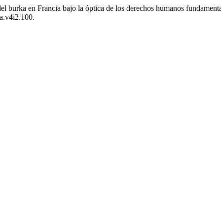
del burka en Francia bajo la óptica de los derechos humanos fundament
ea.v4i2.100.