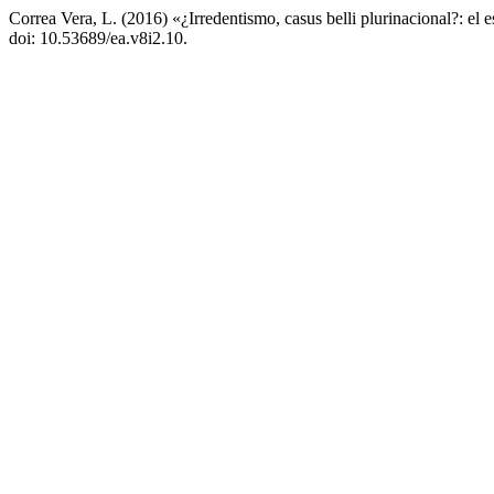
Correa Vera, L. (2016) «¿Irredentismo, casus belli plurinacional?: el e
doi: 10.53689/ea.v8i2.10.