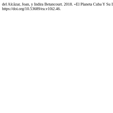
del Alcàzar, Joan, y Indira Betancourt. 2018. «El Planeta Cuba Y Su 
https://doi.org/10.53689/ea.v10i2.46.