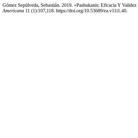
Gómez Sepúlveda, Sebastián. 2019. «Pashukanis: Eficacia Y Valide
Americana
11 (1):107,118. https://doi.org/10.53689/ea.v11i1.40.