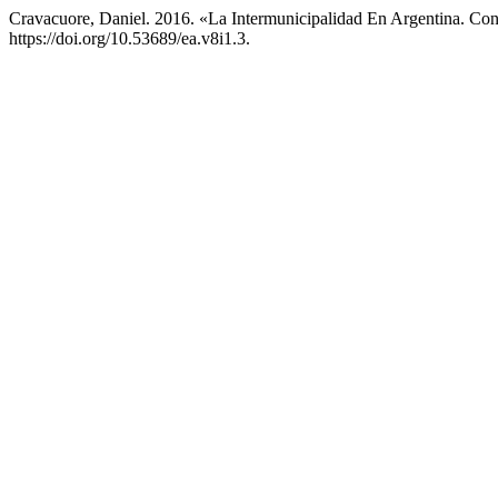
Cravacuore, Daniel. 2016. «La Intermunicipalidad En Argentina. Co
https://doi.org/10.53689/ea.v8i1.3.