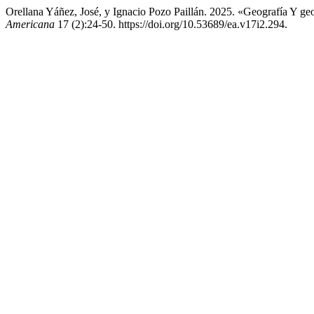
Orellana Yáñez, José, y Ignacio Pozo Paillán. 2025. «Geografía Y geo
Americana
17 (2):24-50. https://doi.org/10.53689/ea.v17i2.294.