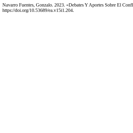
Navarro Fuentes, Gonzalo. 2023. «Debates Y Aportes Sobre El Confl
https://doi.org/10.53689/ea.v15i1.204.