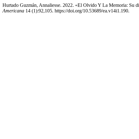
Hurtado Guzmán, Annaliesse. 2022. «El Olvido Y La Memoria: Su di
Americana
14 (1):92,105. https://doi.org/10.53689/ea.v14i1.190.