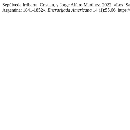
Sepúlveda Irribarra, Cristian, y Jorge Alfaro Martínez. 2022. «Los ‘
Argentina: 1841-1852».
Encrucijada Americana
14 (1):55,66. https: