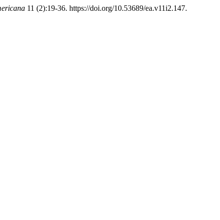
mericana
11 (2):19-36. https://doi.org/10.53689/ea.v11i2.147.