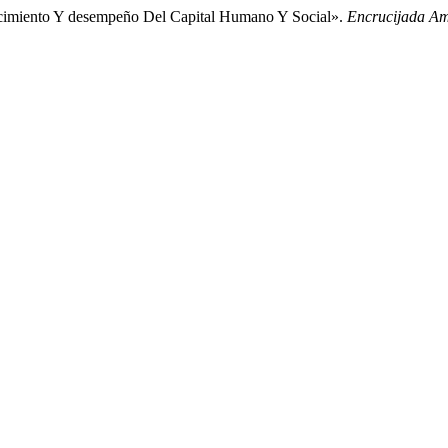
recimiento Y desempeño Del Capital Humano Y Social».
Encrucijada A