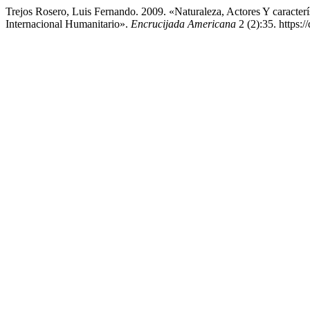
Trejos Rosero, Luis Fernando. 2009. «Naturaleza, Actores Y caract
Internacional Humanitario».
Encrucijada Americana
2 (2):35. https:/